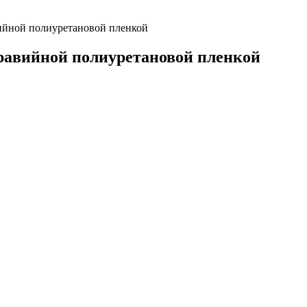
ийной полиуретановой пленкой
равийной полиуретановой пленкой