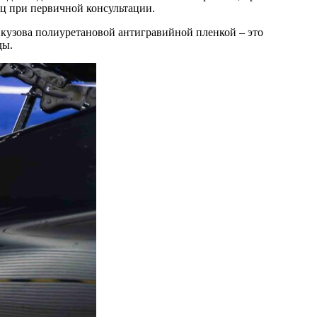
лец при первичной консультации.
кузова полиуретановой антигравийной пленкой – это
ды.