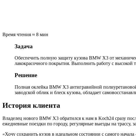
Время чтения ≈ 8 мин
Задача
Обеспечить полную защиту кузова BMW X3 от механическ
лакокрасочного покрытия. Выполнить работу с высокой т
Решение
Полная оклейка BMW X3 антигравийной полиуретановой 
заводской облик и блеск кузова, обладает самовосстанав
История клиента
Владелец нового BMW X3 обратился к нам в Koch24 сразу посл
ежедневные поездки по городу, регулярные выезды на трассу, 
«Хочу сохранить кузов в идеальном состоянии с самого начала