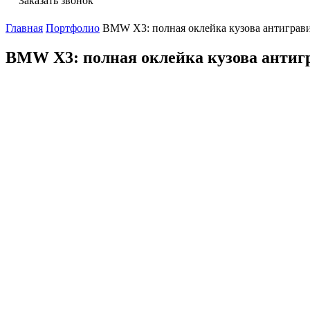
Заказать звонок
Главная
Портфолио
BMW X3: полная оклейка кузова антиграв
BMW X3: полная оклейка кузова антиг