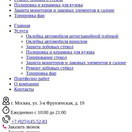
Полировка и керамика для кузова
Защита мониторов и лаковых элементов в салоне
Тонировка фар
Главная
Услуги
Оклейка автомобиля антигравийной плёнкой
Оклейка автомобиля винилом
Защита лобовых стекол
Полировка и керамика для кузова
Тонирование стекол
Защита мониторов и лаковых элементов в салоне
Ремонт лобовых стёкол
Тонировка фар
Портфолио работ
О компании
Контакты
г. Москва, ул. 3-я Фрунзенская, д. 19
Ежедневно с 10:00 до 21:00
+7 (925)145-52-83
Заказать звонок