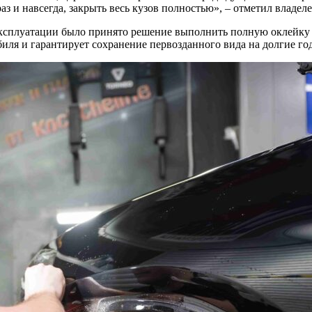
аз и навсегда, закрыть весь кузов полностью», – отметил владе
эксплуатации было принято решение выполнить полную оклейку 
ля и гарантирует сохранение первозданного вида на долгие го