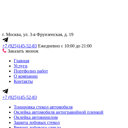
г. Москва, ул. 3-я Фрунзенская, д. 19
+7 (925)145-52-83
Ежедневно с 10:00 до 21:00
Заказать звонок
Главная
Услуги
Портфолио работ
О компании
Контакты
+7 (925)145-52-83
Тонировка стекол автомобиля
Оклейка автомобиля антигравийной пленкой
Оклейка автовинилом
Защита лобовых стекол
Ремонт лобового стекла