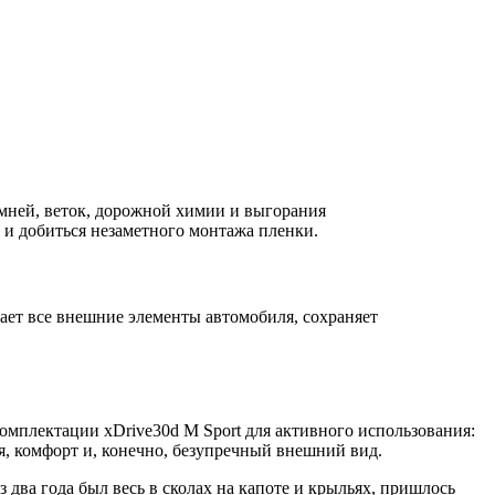
мней, веток, дорожной химии и выгорания
 и добиться незаметного монтажа пленки.
ет все внешние элементы автомобиля, сохраняет
омплектации xDrive30d M Sport для активного использования:
я, комфорт и, конечно, безупречный внешний вид.
два года был весь в сколах на капоте и крыльях, пришлось