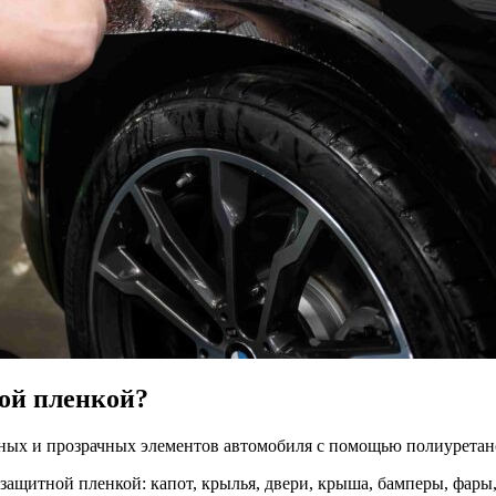
ой пленкой?
нных и прозрачных элементов автомобиля с помощью полиуретан
защитной пленкой: капот, крылья, двери, крыша, бамперы, фары,